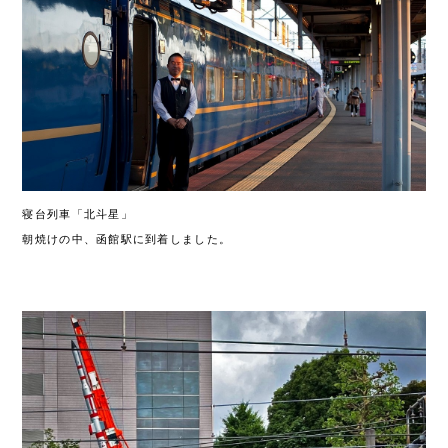
寝台列車「北斗星」
朝焼けの中、函館駅に到着しました。