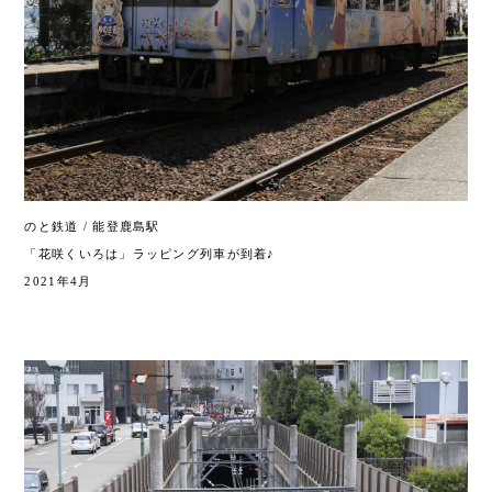
のと鉄道 / 能登鹿島駅
「花咲くいろは」ラッピング列車が到着♪
2021年4月