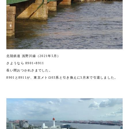
北陸鉄道 浅野川線
（2021年5月）
さようなら 8901+8911
長い間おつかれさまでした。
8901と8911が、東京メトロ03系と引き換えに5月末で引
退しました。