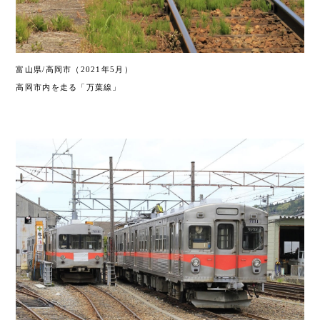
富山県/高岡市（
2021年5月）
高岡市内を走る「万葉線」