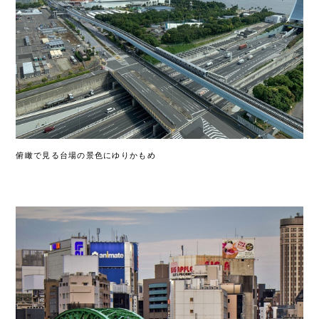
俯瞰で見る台場の景色にゆりかもめ