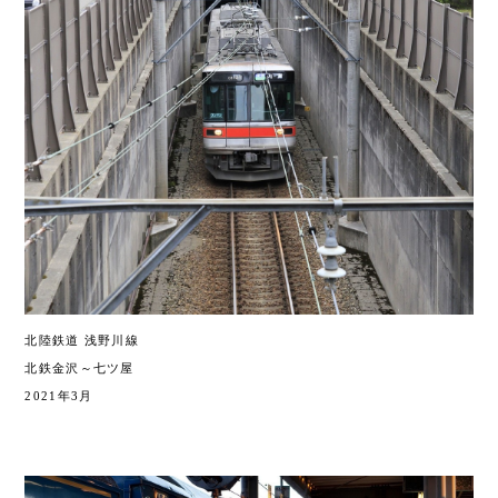
北陸鉄道 浅野川線
北鉄金沢～七ツ屋
2021年3月