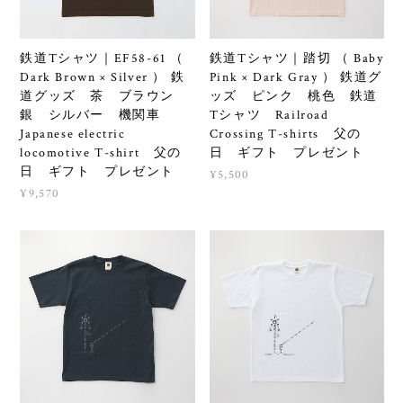
鉄道Tシャツ｜EF58-61 （
鉄道Tシャツ｜踏切 （ Baby
Dark Brown × Silver ） 鉄
Pink × Dark Gray ） 鉄道グ
道グッズ 茶 ブラウン
ッズ ピンク 桃色 鉄道
銀 シルバー 機関車
Tシャツ Railroad
Japanese electric
Crossing T-shirts 父の
locomotive T-shirt 父の
日 ギフト プレゼント
日 ギフト プレゼント
¥5,500
¥9,570