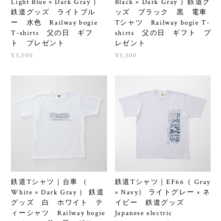
Light Blue × Dark Gray ）
Black × Dark Gray ）鉄道グ
鉄道グッズ ライトブル
ッズ ブラック 黒 電車
ー 水色 Railway bogie
Tシャツ Railway bogie T-
T-shirts 父の日 ギフ
shirts 父の日 ギフト プ
ト プレゼント
レゼント
¥5,500
¥5,500
鉄道Tシャツ｜台車 （
鉄道Tシャツ｜EF66（ Gray
White × Dark Gray ） 鉄道
× Navy） ライトグレー × ネ
グッズ 白 ホワイト テ
イビー 鉄道グッズ
ィーシャツ Railway bogie
Japanese electric