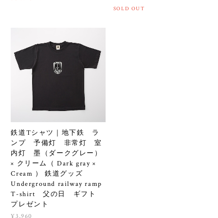
SOLD OUT
鉄道Tシャツ｜地下鉄 ラ
ンプ 予備灯 非常灯 室
内灯 墨（ダークグレー）
× クリーム（ Dark gray ×
Cream ） 鉄道グッズ
Underground railway ramp
T-shirt 父の日 ギフト
プレゼント
¥3,960