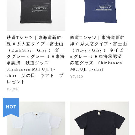
鉄道Tシャツ｜東海道新幹
鉄道Tシャツ｜東海道新幹
線 0 系大窓タイプ・富士山
線 0 系大窓タイプ・富士山
（DarkGray × Gray ） ダー
（ Navy × Gray ） ネイビー
クグレー × グレー ＪＲ東海
× グレー ＪＲ東海承認済
承認済 鉄道グッズ
鉄道グッズ Shinkansen
Shinkansen Mt.FUJI T-
Mt.FUJI T-shirt
shirt 父の日 ギフト プ
¥7,920
レゼント
¥7,920