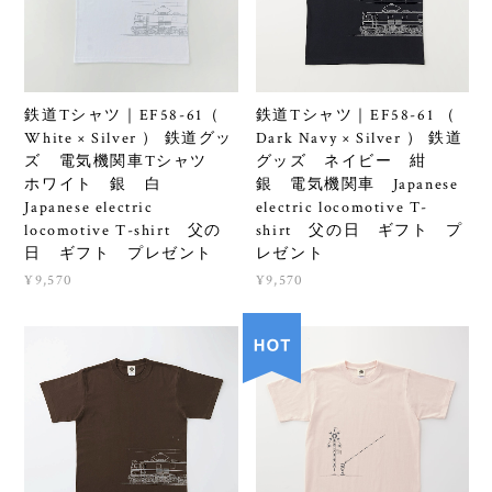
鉄道Tシャツ｜EF58-61（
鉄道Tシャツ｜EF58-61 （
White × Silver ） 鉄道グッ
Dark Navy × Silver ） 鉄道
ズ 電気機関車Tシャツ
グッズ ネイビー 紺
ホワイト 銀 白
銀 電気機関車 Japanese
Japanese electric
electric locomotive T-
locomotive T-shirt 父の
shirt 父の日 ギフト プ
日 ギフト プレゼント
レゼント
¥9,570
¥9,570