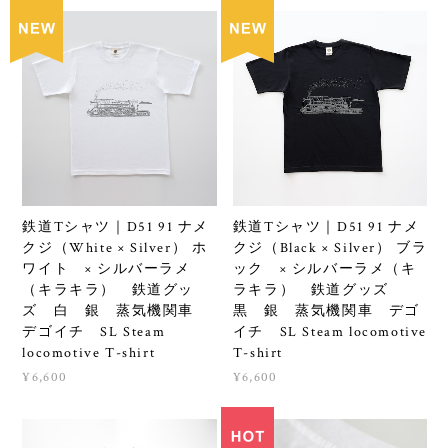
鉄道Tシャツ｜D51 91 ナメ
鉄道Tシャツ｜D51 91 ナメ
クジ（White × Silver） ホ
クジ（Black × Silver） ブラ
ワイト × シルバーラメ
ック × シルバーラメ（キ
（キラキラ） 鉄道グッ
ラキラ） 鉄道グッズ
ズ 白 銀 蒸気機関車
黒 銀 蒸気機関車 デゴ
デゴイチ SL Steam
イチ SL Steam locomotive
locomotive T-shirt
T-shirt
¥6,600
¥6,600