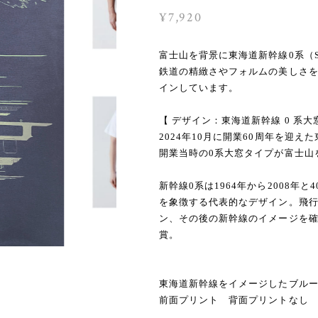
¥7,920
富士山を背景に東海道新幹線0系（
鉄道の精緻さやフォルムの美しさ
インしています。
【 デザイン：東海道新幹線 0 系大
2024年10月に開業60周年を迎え
開業当時の0系大窓タイプが富士山
新幹線0系は1964年から2008
を象徴する代表的なデザイン。飛
ン、その後の新幹線のイメージを確
賞。
東海道新幹線をイメージしたブルー
前面プリント 背面プリントなし