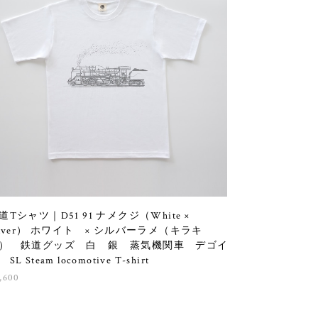
道Tシャツ｜D51 91 ナメクジ（White ×
ilver） ホワイト × シルバーラメ（キラキ
） 鉄道グッズ 白 銀 蒸気機関車 デゴイ
SL Steam locomotive T-shirt
,600