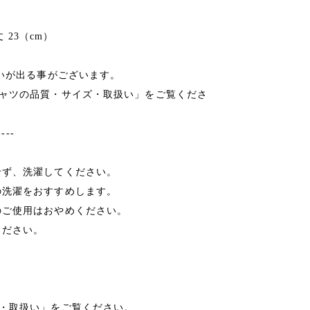
 23（cm）
違いが出る事がございます。
シャツの品質・サイズ・取扱い」をご覧くださ
----
せず、洗濯してください。
の洗濯をおすすめします。
のご使用はおやめください。
ください。
ズ・取扱い」をご覧ください。