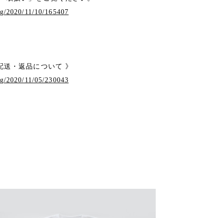
og/2020/11/10/165407
送・返品について 》
og/2020/11/05/230043