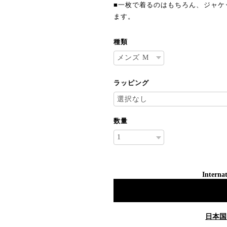
■一枚で着るのはもちろん、ジャケ
ます。
種類
ラッピング
数量
Internat
日本国