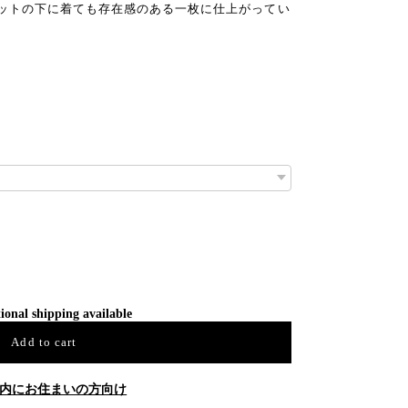
ットの下に着ても存在感のある一枚に仕上がってい
ional shipping available
Add to cart
内にお住まいの方向け