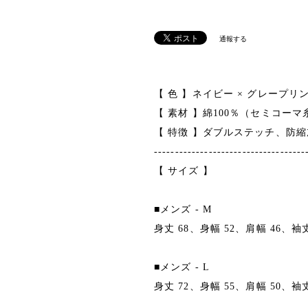
通報する
【 色 】ネイビー × グレープリ
【 素材 】綿100％（セミコーマ
【 特徴 】ダブルステッチ、防
------------------------------------
【 サイズ 】
■メンズ ‐ M
身丈 68、身幅 52、肩幅 46、袖丈
■メンズ ‐ L
身丈 72、身幅 55、肩幅 50、袖丈