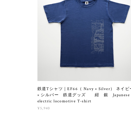
鉄道Tシャツ｜EF66（ Navy × Silver） ネイ
× シルバー 鉄道グッズ 紺 銀 Japanese
electric locomotive T-shirt
¥5,940